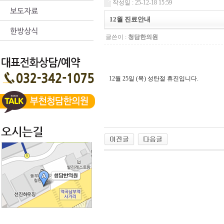
작성일 : 25-12-18 15:59
12월 진료안내
글쓴이 :
청담한의원
12월 25일 (목) 성탄절 휴진입니다.